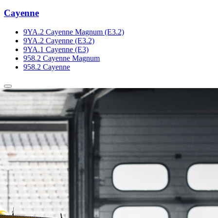
Cayenne
9YA.2 Cayenne Magnum (E3.2)
9YA.2 Cayenne (E3.2)
9YA.1 Cayenne (E3)
958.2 Cayenne Magnum
958.2 Cayenne