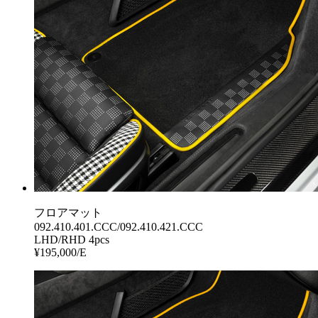
フロアマット
092.410.401.CCC/092.410.421.CCC
LHD/RHD 4pcs
¥195,000/E