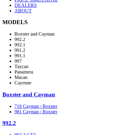
DEALERS
ABOUT
MODELS
Boxster and Cayman
992.2
992.1
991.2
991.1
997
Taycan
Panamera
Macan
Cayenne
Boxster and Cayman
718 Cayman / Boxster
981 Cayman / Boxster
992.2
992.2 GT3