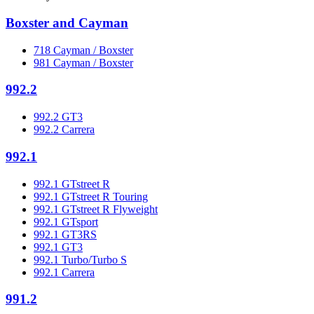
Boxster and Cayman
718 Cayman / Boxster
981 Cayman / Boxster
992.2
992.2 GT3
992.2 Carrera
992.1
992.1 GTstreet R
992.1 GTstreet R Touring
992.1 GTstreet R Flyweight
992.1 GTsport
992.1 GT3RS
992.1 GT3
992.1 Turbo/Turbo S
992.1 Carrera
991.2