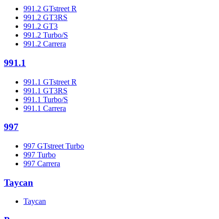
991.2 GTstreet R
991.2 GT3RS
991.2 GT3
991.2 Turbo/S
991.2 Carrera
991.1
991.1 GTstreet R
991.1 GT3RS
991.1 Turbo/S
991.1 Carrera
997
997 GTstreet Turbo
997 Turbo
997 Carrera
Taycan
Taycan