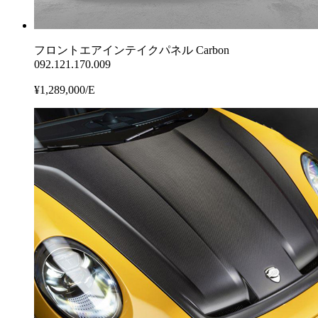
フロントエアインテイクパネル Carbon
092.121.170.009
¥1,289,000/E