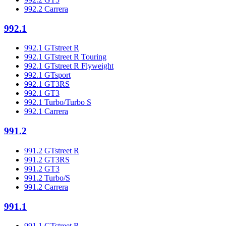
992.2 Carrera
992.1
992.1 GTstreet R
992.1 GTstreet R Touring
992.1 GTstreet R Flyweight
992.1 GTsport
992.1 GT3RS
992.1 GT3
992.1 Turbo/Turbo S
992.1 Carrera
991.2
991.2 GTstreet R
991.2 GT3RS
991.2 GT3
991.2 Turbo/S
991.2 Carrera
991.1
991.1 GTstreet R