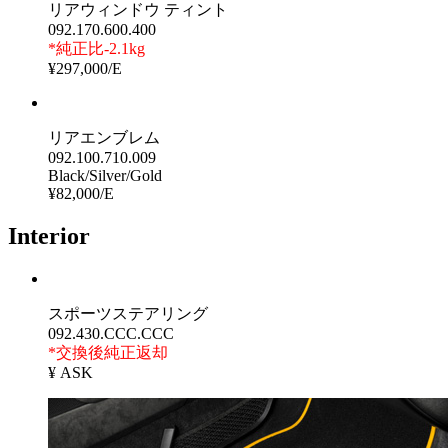
リアウィンドウ ティント
092.170.600.400
*純正比-2.1kg
¥297,000/E
リアエンブレム
092.100.710.009
Black/Silver/Gold
¥82,000/E
Interior
スポーツステアリング
092.430.CCC.CCC
*交換後純正返却
¥ ASK