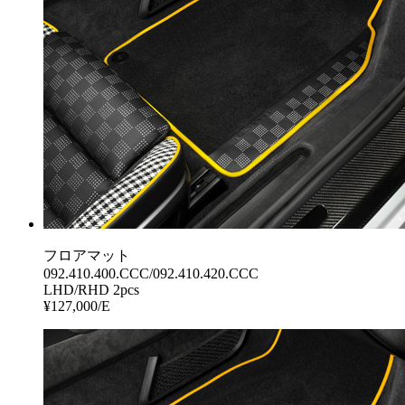
フロアマット
092.410.400.CCC/092.410.420.CCC
LHD/RHD 2pcs
¥127,000/E