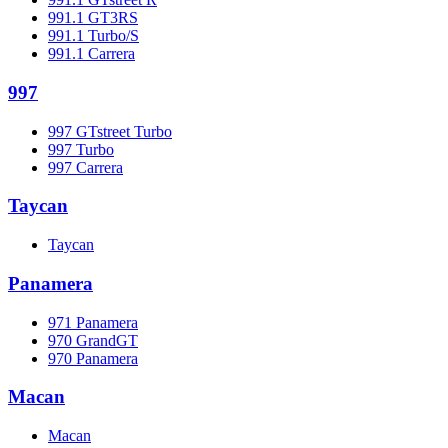
991.1 GT3RS
991.1 Turbo/S
991.1 Carrera
997
997 GTstreet Turbo
997 Turbo
997 Carrera
Taycan
Taycan
Panamera
971 Panamera
970 GrandGT
970 Panamera
Macan
Macan