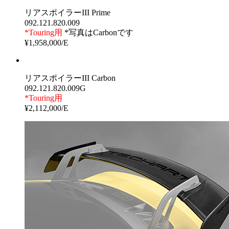
リアスポイラーIII Prime
092.121.820.009
*Touring用
*写真はCarbonです
¥1,958,000/E
リアスポイラーIII Carbon
092.121.820.009G
*Touring用
¥2,112,000/E