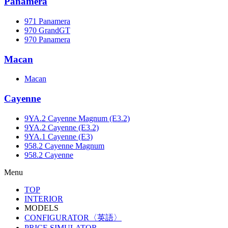
Panamera
971 Panamera
970 GrandGT
970 Panamera
Macan
Macan
Cayenne
9YA.2 Cayenne Magnum (E3.2)
9YA.2 Cayenne (E3.2)
9YA.1 Cayenne (E3)
958.2 Cayenne Magnum
958.2 Cayenne
Menu
TOP
INTERIOR
MODELS
CONFIGURATOR〈英語〉
PRICE SIMULATOR